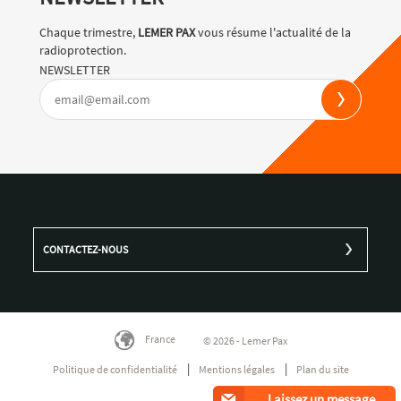
Chaque trimestre,
LEMER PAX
vous résume l'actualité de la
radioprotection.
NEWSLETTER
CONTACTEZ-NOUS
France
© 2026 - Lemer Pax
Politique de confidentialité
Mentions légales
Plan du site
Laissez un message