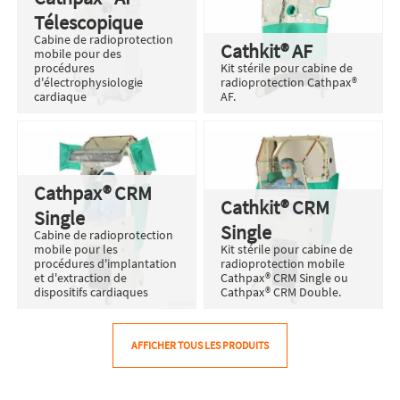
Télescopique
Cabine de radioprotection
Cathkit® AF
mobile pour des
procédures
Kit stérile pour cabine de
d'électrophysiologie
radioprotection Cathpax®
cardiaque
AF.
Cathpax® CRM
Cathkit® CRM
Single
Single
Cabine de radioprotection
mobile pour les
Kit stérile pour cabine de
procédures d'implantation
radioprotection mobile
et d'extraction de
Cathpax® CRM Single ou
dispositifs cardiaques
Cathpax® CRM Double.
AFFICHER TOUS LES PRODUITS