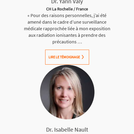
Dr. Yann Valy
CH La Rochelle / France
« Pour des raisons personnelles, j’ai été
amené dans le cadre d’une surveillance
médicale rapprochée liée à mon exposition
aux radiation ionisantes à prendre des
précautions …
LIRE LE TÉMOIGNAGE
Dr. Isabelle Nault