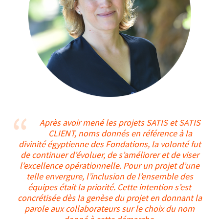
Après avoir mené les projets SATIS et SATIS
CLIENT, noms donnés en référence à la
divinité égyptienne des Fondations, la volonté fut
de continuer d’évoluer, de s’améliorer et de viser
l’excellence opérationnelle. Pour un projet d’une
telle envergure, l’inclusion de l’ensemble des
équipes était la priorité. Cette intention s’est
concrétisée dès la genèse du projet en donnant la
parole aux collaborateurs sur le choix du nom