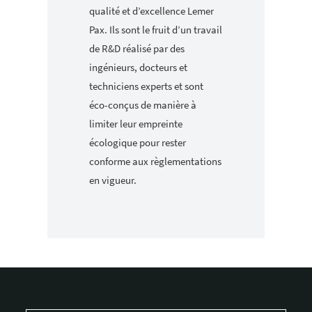
qualité et d’excellence Lemer
Pax. Ils sont le fruit d’un travail
de R&D réalisé par des
ingénieurs, docteurs et
techniciens experts et sont
éco-conçus de manière à
limiter leur empreinte
écologique pour rester
conforme aux règlementations
en vigueur.