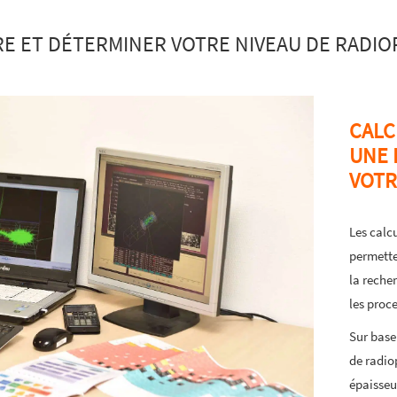
E ET DÉTERMINER VOTRE NIVEAU DE RADIO
CALC
UNE 
VOTR
Les calc
permette
la reche
les proc
Sur base
de radio
épaisseu