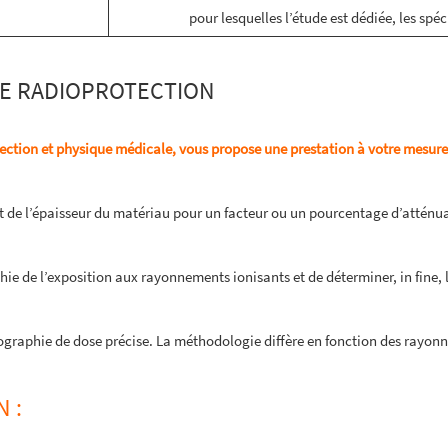
pour lesquelles l’étude est dédiée, les spé
DE RADIOPROTECTION
tection et physique médicale, vous propose une prestation à votre mesure
t de l’épaisseur du matériau pour un facteur ou un pourcentage d’atténua
ie de l’exposition aux rayonnements ionisants et de déterminer, in fine, 
tographie de dose précise. La méthodologie diffère en fonction des rayon
 :