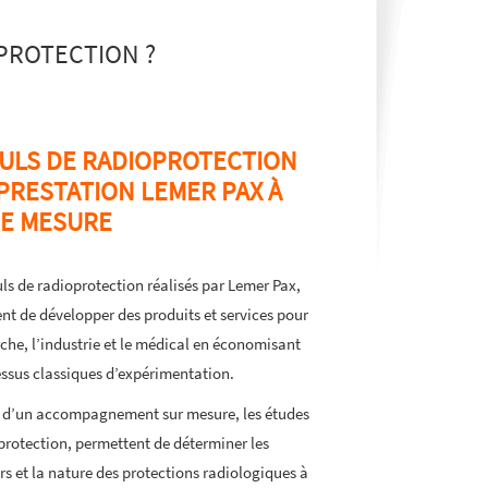
PROTECTION ?
ULS DE RADIOPROTECTION
PRESTATION LEMER PAX À
E MESURE
uls de radioprotection réalisés par Lemer Pax,
nt de développer des produits et services pour
rche, l’industrie et le médical en économisant
essus classiques d’expérimentation.
 d’un accompagnement sur mesure, les études
protection, permettent de déterminer les
rs et la nature des protections radiologiques à