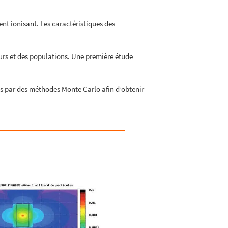
ent ionisant. Les caractéristiques des
eurs et des populations. Une première étude
és par des méthodes Monte Carlo afin d’obtenir