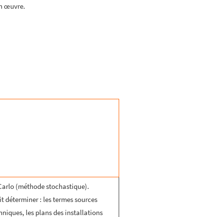
n œuvre.
-Carlo (méthode stochastique).
oit déterminer : les termes sources
chniques, les plans des installations