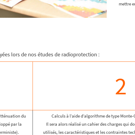
mettre e
ées lors de nos études de radioprotection :
2
atténuation du
Calculs à l’aide d’algorithme de type Monte
loppé par la
Il sera alors réalisé un cahier des charges qui d
rministe).
utilisés, les caractéristiques et les contraintes te