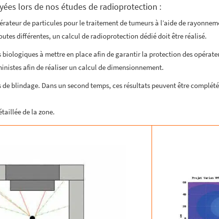
ées lors de nos études de radioprotection :
lérateur de particules pour le traitement de tumeurs à l’aide de rayonnem
utes différentes, un calcul de radioprotection dédié doit être réalisé.
ns biologiques à mettre en place afin de garantir la protection des opérat
inistes afin de réaliser un calcul de dimensionnement.
rs de blindage. Dans un second temps, ces résultats peuvent être complét
taillée de la zone.