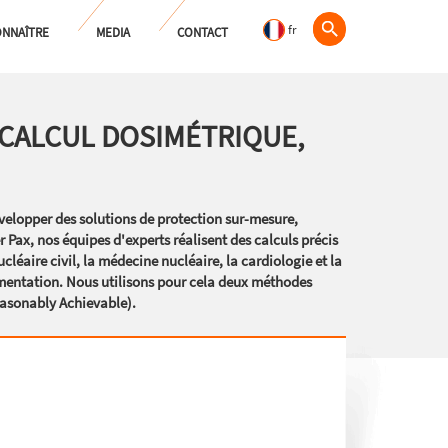
fr
NNAÎTRE
MEDIA
CONTACT
 CALCUL DOSIMÉTRIQUE,
évelopper des solutions de protection sur-mesure,
Pax, nos équipes d'experts réalisent des calculs précis
éaire civil, la médecine nucléaire, la cardiologie et la
imentation. Nous utilisons pour cela deux méthodes
asonably Achievable).