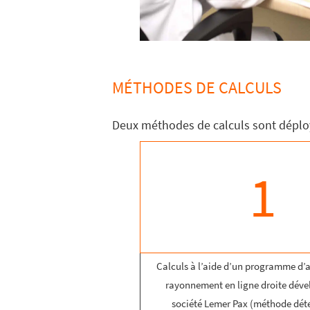
MÉTHODES DE CALCULS
Deux méthodes de calculs sont déploy
1
Calculs à l’aide d’un programme d’
rayonnement en ligne droite déve
société Lemer Pax (méthode déte