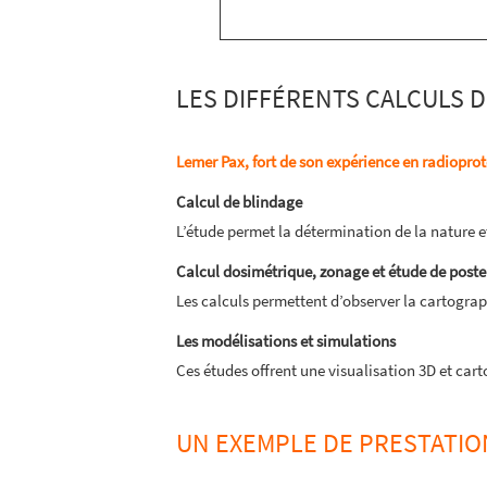
LES DIFFÉRENTS CALCULS 
Lemer Pax, fort de son expérience en radiopro
Calcul de blindage
L’étude permet la détermination de la nature e
Calcul dosimétrique, zonage et étude de poste
Les calculs permettent d’observer la cartograph
Les modélisations et simulations
Ces études offrent une visualisation 3D et car
UN EXEMPLE DE PRESTATION