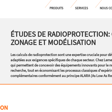
PRODUITS
SERVICES
NOUS CO
ÉTUDES DE RADIOPROTECTION:
ZONAGE ET MODÉLISATION
Les calculs de radioprotection sont une expertise cruciale pour d
adaptées aux exigences spécifiques de chaque secteur. Chez Lemer 
qui permettent de concevoir des équipements innovants pour le nucl
recherche, tout en économisant les processus classiques d'expér
complémentaires conformément au principe ALARA (As Low As Re
ION