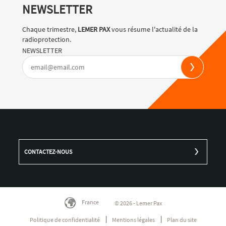
NEWSLETTER
Chaque trimestre,
LEMER PAX
vous résume l'actualité de la
radioprotection.
NEWSLETTER
CONTACTEZ-NOUS
France
© 2026 - Lemer Pax
Politique de confidentialité
Mentions légales
Plan du site