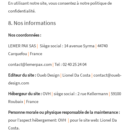
En utilisant notre site, vous consentez à notre politique de
confidentialité.
8. Nos informations
Nos coordonnées :
LEMER PAX SAS
|
Siège social : 14 avenue Syrma
|
44740
Carquefou
|
France
contact@lemerpax.com
|
Tel : 02 40 25 24 04
Editeur du site :
Oueb Design
|
Lionel Da Costa
|
contact@oueb-
design.com
Hébergeur du site :
OVH
|
siège social : 2 rue Kellermann
|
59100
Roubaix
|
France
Personne morale ou physique responsable de la maintenance :
pour l’aspect hébergement: OVH
|
pour le site web: Lionel Da
Costa.