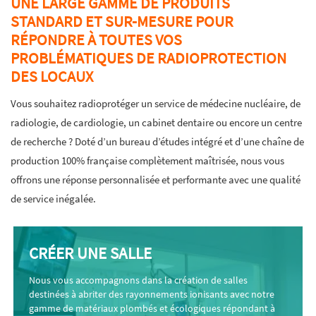
UNE LARGE GAMME DE PRODUITS
STANDARD ET SUR-MESURE POUR
RÉPONDRE À TOUTES VOS
PROBLÉMATIQUES DE RADIOPROTECTION
DES LOCAUX
Vous souhaitez radioprotéger un service de médecine nucléaire, de
radiologie, de cardiologie, un cabinet dentaire ou encore un centre
de recherche ? Doté d’un bureau d’études intégré et d’une chaîne de
production 100% française complètement maîtrisée, nous vous
offrons une réponse personnalisée et performante avec une qualité
de service inégalée.
CRÉER UNE SALLE
Nous vous accompagnons dans la création de salles
destinées à abriter des rayonnements ionisants avec notre
gamme de matériaux plombés et écologiques répondant à