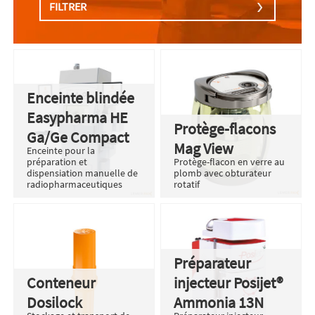
FILTRER
Enceinte blindée
Easypharma HE
Protège-flacons
Ga/Ge Compact
Mag View
Enceinte pour la
préparation et
Protège-flacon en verre au
dispensiation manuelle de
plomb avec obturateur
radiopharmaceutiques
rotatif
Préparateur
Conteneur
injecteur Posijet®
Dosilock
Ammonia 13N