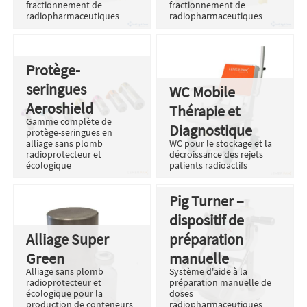
fractionnement de
fractionnement de
radiopharmaceutiques
radiopharmaceutiques
Protège-
seringues
WC Mobile
Aeroshield
Thérapie et
Gamme complète de
Diagnostique
protège-seringues en
alliage sans plomb
WC pour le stockage et la
radioprotecteur et
décroissance des rejets
écologique
patients radioactifs
Pig Turner –
dispositif de
Alliage Super
préparation
Green
manuelle
Alliage sans plomb
Système d'aide à la
radioprotecteur et
préparation manuelle de
écologique pour la
doses
production de conteneurs
radiopharmaceutiques