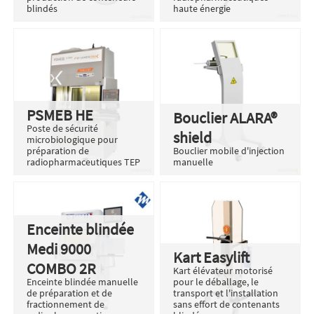
blindés
haute énergie
PSMEB HE
Bouclier ALARA®
Poste de sécurité
shield
microbiologique pour
préparation de
Bouclier mobile d'injection
radiopharmaceutiques TEP
manuelle
Enceinte blindée
Medi 9000
Kart Easylift
COMBO 2R
Kart élévateur motorisé
Enceinte blindée manuelle
pour le déballage, le
de préparation et de
transport et l'installation
fractionnement de
sans effort de contenants