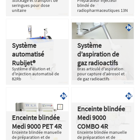
Stockage et transport de
Préparateur injecteur
seringues pour dose
blindé de
unitaire
radiopharmaceutiques 13N
Système
Système
automatisé
d’aspiration de
Rubijet®
gaz radioactifs
Système d'élution et
Bras articulé d'aspiration
d'injection automatisé de
pour capture d'aérosol et
82Rb
de gaz radioactifs
Enceinte blindée
Enceinte blindée
Medi 9000
Medi 9000 PET 4R
COMBO 4R
Enceinte blindée manuelle
Enceinte blindée manuelle
de préparation et de
de préparation et de