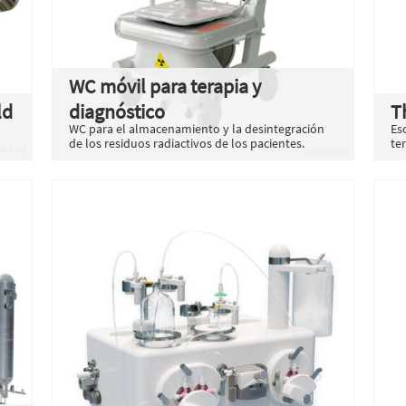
WC móvil para terapia y
ld
diagnóstico
T
WC para el almacenamiento y la desintegración
Es
de los residuos radiactivos de los pacientes.
te