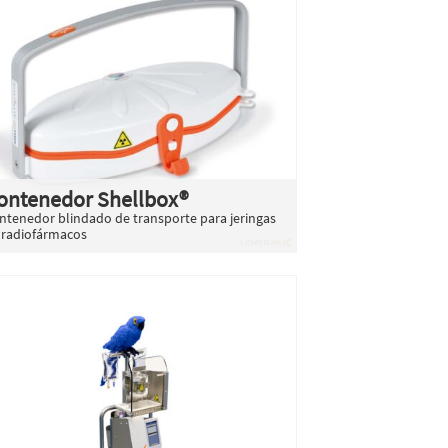
ontenedor Shellbox®
ntenedor blindado de transporte para jeringas
 radiofármacos