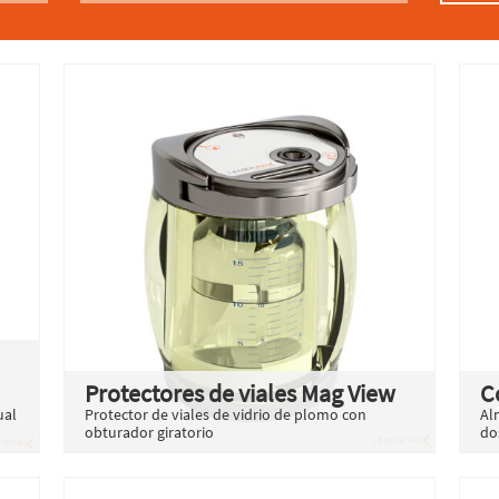
Protectores de viales Mag View
C
ual
Protector de viales de vidrio de plomo con
Al
obturador giratorio
do