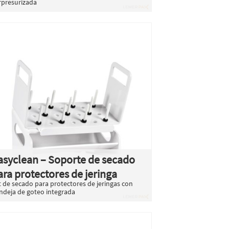
rpresurizada
asyclean – Soporte de secado
ara protectores de jeringa
t de secado para protectores de jeringas con
ndeja de goteo integrada