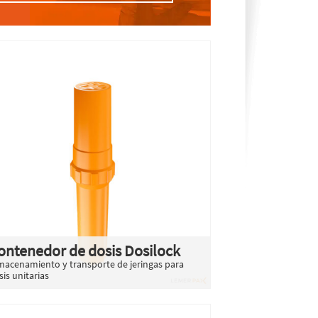
ontenedor de dosis Dosilock
macenamiento y transporte de jeringas para
sis unitarias