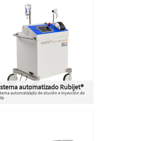
istema automatizado Rubijet®
stema automatizado de elución e inyección de
Rb