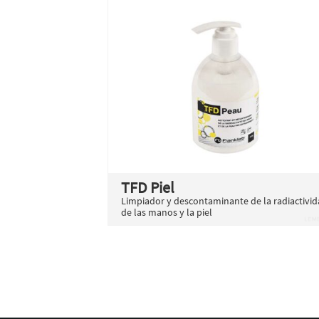
TFD Piel
Limpiador y descontaminante de la radiactivi
de las manos y la piel