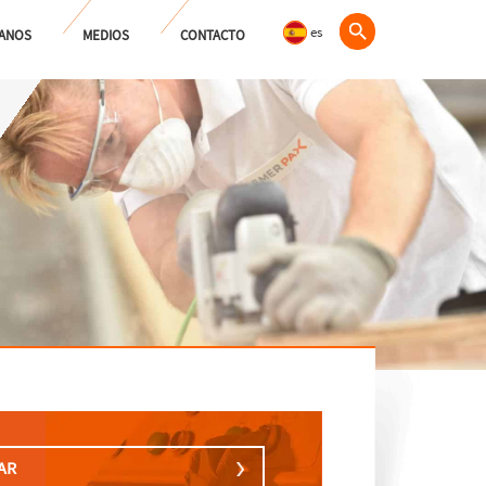
es
ANOS
MEDIOS
CONTACTO
AR