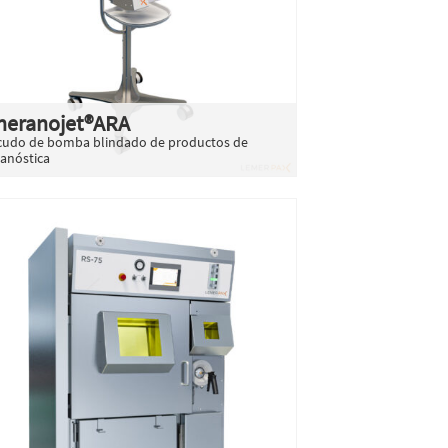
heranojet®ARA
cudo de bomba blindado de productos de
ranóstica