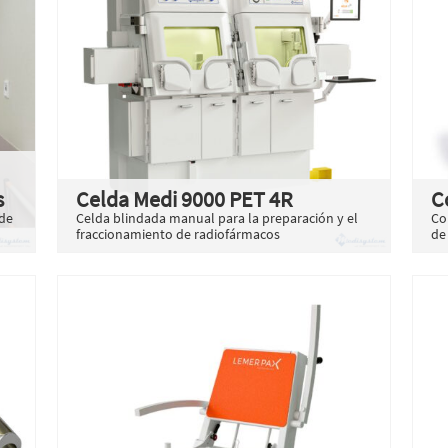
s
Celda Medi 9000 PET 4R
C
 de
Celda blindada manual para la preparación y el
Co
fraccionamiento de radiofármacos
de