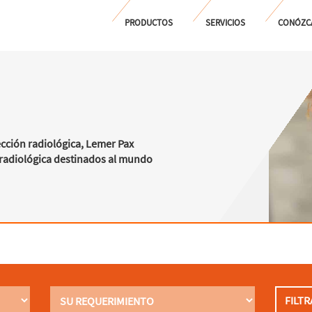
PRODUCTOS
SERVICIOS
CONÓZC
ección radiológica, Lemer Pax
n radiológica destinados al mundo
FILTR