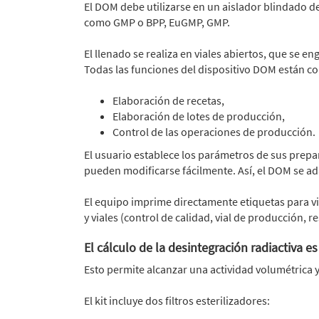
El DOM debe utilizarse en un aislador blindado de
como GMP o BPP, EuGMP, GMP.
El llenado se realiza en viales abiertos, que se e
Todas las funciones del dispositivo DOM están c
Elaboración de recetas,
Elaboración de lotes de producción,
Control de las operaciones de producción.
El usuario establece los parámetros de sus prepar
pueden modificarse fácilmente. Así, el DOM se ad
El equipo imprime directamente etiquetas para via
y viales (control de calidad, vial de producción, r
El cálculo de la desintegración radiactiva e
Esto permite alcanzar una actividad volumétrica 
El kit incluye dos filtros esterilizadores: