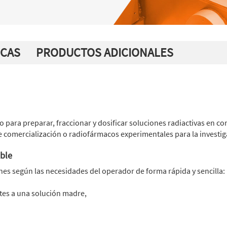
ICAS
PRODUCTOS ADICIONALES
 para preparar, fraccionar y dosificar soluciones radiactivas en c
e comercialización o radiofármacos experimentales para la investi
ible
es según las necesidades del operador de forma rápida y sencilla:
tes a una solución madre,