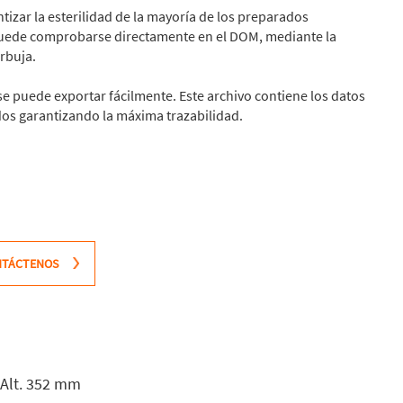
ntizar la esterilidad de la mayoría de los preparados
s puede comprobarse directamente en el DOM, mediante la
rbuja.
se puede exportar fácilmente. Este archivo contiene los datos
idos garantizando la máxima trazabilidad.
NTÁCTENOS
 Alt. 352 mm