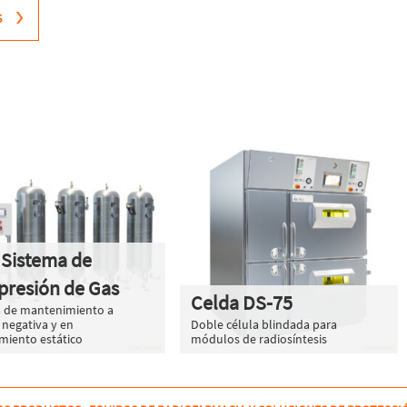
S
 Sistema de
resión de Gas
Celda DS-75
a de mantenimiento a
 negativa y en
Doble célula blindada para
miento estático
módulos de radiosíntesis