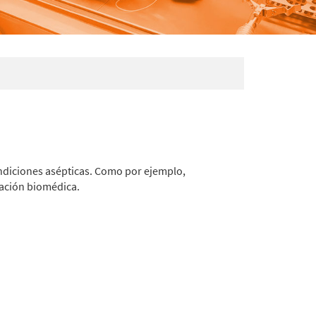
ondiciones asépticas. Como por ejemplo,
gación biomédica.