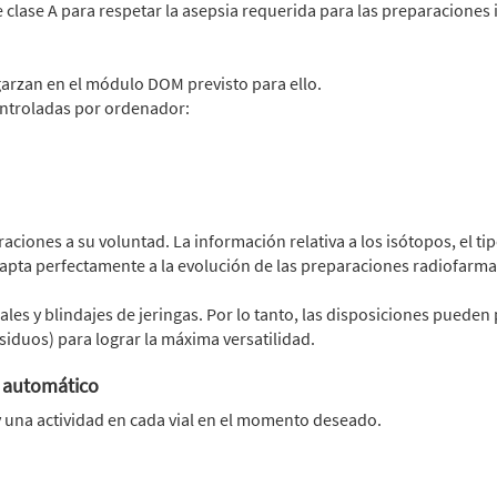
 clase A para respetar la asepsia requerida para las preparaciones 
ngarzan en el módulo DOM previsto para ello.
ontroladas por ordenador:
aciones a su voluntad. La información relativa a los isótopos, el ti
apta perfectamente a la evolución de las preparaciones radiofarma
les y blindajes de jeringas. Por lo tanto, las disposiciones pueden 
esiduos) para lograr la máxima versatilidad.
s automático
y una actividad en cada vial en el momento deseado.