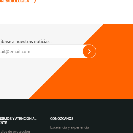
ÓN RADIOLÓGICA
ibase a nuestras noticias :
SEJOS Y ATENCIÓN AL
CONÓZCANOS
ENTE
Excelencia y experiencia
udios de protección