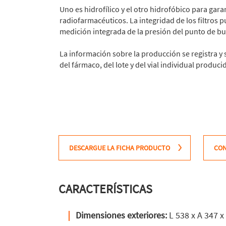
Uno es hidrofílico y el otro hidrofóbico para gara
radiofarmacéuticos. La integridad de los filtro
medición integrada de la presión del punto de bu
La información sobre la producción se registra y 
del fármaco, del lote y del vial individual produc
DESCARGUE LA FICHA PRODUCTO
CO
CARACTERÍSTICAS
Dimensiones exteriores:
L 538 x A 347 x