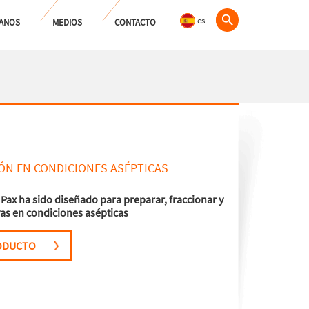
es
ANOS
MEDIOS
CONTACTO
IÓN EN CONDICIONES ASÉPTICAS
Pax ha sido diseñado para preparar, fraccionar y
vas en condiciones asépticas
RODUCTO