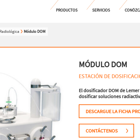
PRODUCTOS
SERVICIOS
CONÓZC
Radiológica
Módulo DOM
MÓDULO DOM
ESTACIÓN DE DOSIFICAC
El dosificador DOM de Lemer 
dosificar soluciones radiacti
DESCARGUE LA FICHA P
CONTÁCTENOS