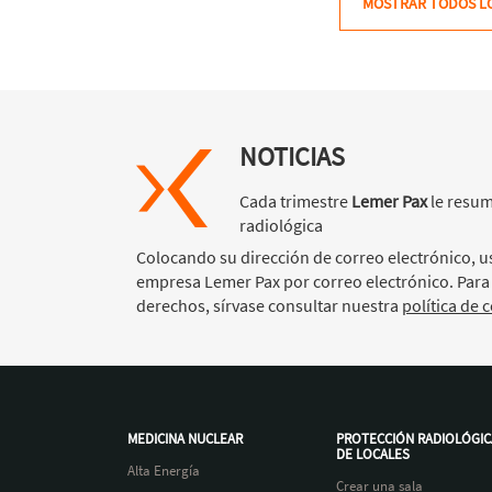
MOSTRAR TODOS LO
NOTICIAS
Cada trimestre
Lemer Pax
le resum
radiológica
Colocando su dirección de correo electrónico, us
empresa Lemer Pax por correo electrónico. Para
derechos, sírvase consultar nuestra
política de 
MEDICINA NUCLEAR
PROTECCIÓN RADIOLÓGIC
DE LOCALES
Alta Energía
Crear una sala