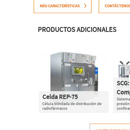
MÁS CARACTERÍSTICAS
CONTÁCTENO
PRODUCTOS ADICIONALES
SCG:
Comp
Celda REP-75
Sistem
Célula blindada de distribución de
presión
radiofármacos
confina