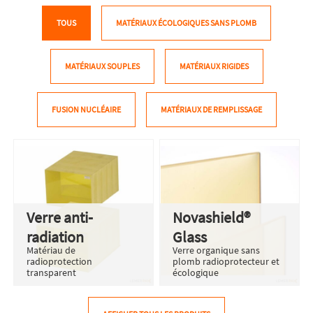
TOUS
MATÉRIAUX ÉCOLOGIQUES SANS PLOMB
MATÉRIAUX SOUPLES
MATÉRIAUX RIGIDES
FUSION NUCLÉAIRE
MATÉRIAUX DE REMPLISSAGE
Verre anti-
Novashield®
radiation
Glass
Matériau de
Verre organique sans
radioprotection
plomb radioprotecteur et
transparent
écologique