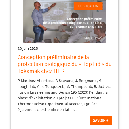
20 juin 2025
Conception préliminaire de la
protection biologique du « Top Lid » du
Tokamak chez ITER
P. Martínez-Albertosa, P. Sauvana, J. Bergmanb, M.
Loughlinb, Y. Le Tonquezeb, M. Thompsonb, R. Juáreza
Fusion Engineering and Design 195 (2023) Pendant la
phase d’exploitation du projet ITER (International
Thermonuclear Experimental Reactor, signifiant
également « le chemin » en latin),...
SAVOIR +