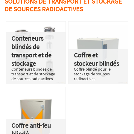
SOLUTIONS DE TRANSPORT ET STOCKAGE
DE SOURCES RADIOACTIVES
Conteneurs
blindés de
transport et de
Coffre et
stockage
stockeur blindés
Conteneurs blindés de
Coffre blindé pour le
transport et de stockage
stockage de sources
de sources radioactives
radioactives
Coffre anti-feu
blindé