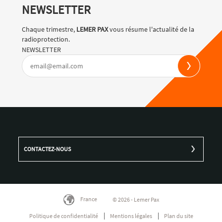
NEWSLETTER
Chaque trimestre,
LEMER PAX
vous résume l'actualité de la
radioprotection.
NEWSLETTER
CONTACTEZ-NOUS
France
© 2026 - Lemer Pax
Politique de confidentialité
Mentions légales
Plan du site