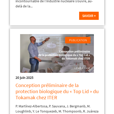
incontournable de l’industrie nucléaire s’ouvre, au-
delà de la...
SAVOIR +
20 juin 2025
Conception préliminaire de la
protection biologique du « Top Lid » du
Tokamak chez ITER
P. Martínez-Albertosa, P. Sauvana, J. Bergmanb, M.
Loughlinb, Y. Le Tonquezeb, M. Thompsonb, R. Juáreza