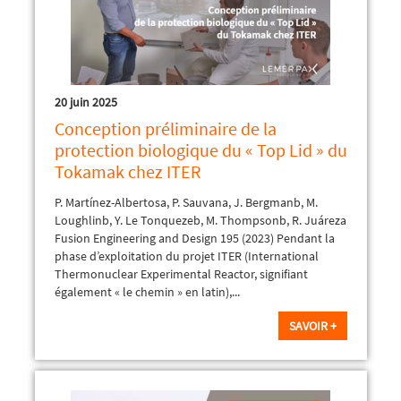
20 juin 2025
Conception préliminaire de la
protection biologique du « Top Lid » du
Tokamak chez ITER
P. Martínez-Albertosa, P. Sauvana, J. Bergmanb, M.
Loughlinb, Y. Le Tonquezeb, M. Thompsonb, R. Juáreza
Fusion Engineering and Design 195 (2023) Pendant la
phase d’exploitation du projet ITER (International
Thermonuclear Experimental Reactor, signifiant
également « le chemin » en latin),...
SAVOIR +