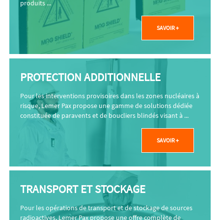
produits ...
SAVOIR +
PROTECTION ADDITIONNELLE
Pour les interventions provisoires dans les zones nucléaires à
risque, Lemer Pax propose une gamme de solutions dédiée
constituée de paravents et de boucliers blindés visant à ...
SAVOIR +
TRANSPORT ET STOCKAGE
Pour les opérations de transport et de stockage de sources
radioactives, Lemer Pax propose une offre complète de