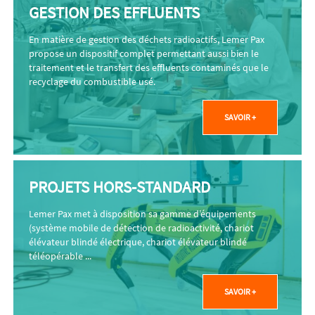
GESTION DES EFFLUENTS
En matière de gestion des déchets radioactifs, Lemer Pax
propose un dispositif complet permettant aussi bien le
traitement et le transfert des effluents contaminés que le
recyclage du combustible usé.
SAVOIR +
PROJETS HORS-STANDARD
Lemer Pax met à disposition sa gamme d’équipements
(système mobile de détection de radioactivité, chariot
élévateur blindé électrique, chariot élévateur blindé
téléopérable ...
SAVOIR +