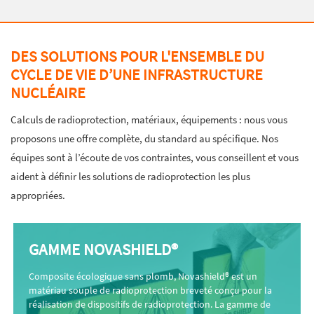
DES SOLUTIONS POUR L'ENSEMBLE DU
CYCLE DE VIE D’UNE INFRASTRUCTURE
NUCLÉAIRE
Calculs de radioprotection, matériaux, équipements : nous vous
proposons une offre complète, du standard au spécifique. Nos
équipes sont à l’écoute de vos contraintes, vous conseillent et vous
aident à définir les solutions de radioprotection les plus
appropriées.
GAMME NOVASHIELD®
Composite écologique sans plomb, Novashield® est un
matériau souple de radioprotection breveté conçu pour la
réalisation de dispositifs de radioprotection. La gamme de