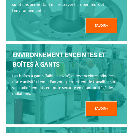
solutions permettant de préserver les opérateurs et
l’environnement ...
SAVOIR +
ENVIRONNEMENT ENCEINTES ET
BOÎTES À GANTS
Les boîtes à gants (faible activité) et les enceintes blindées
(forte activité) Lemer Pax vous permettent de travailler sur
vos radioéléments en toute sécurité en étant protégé des
radiations.
SAVOIR +