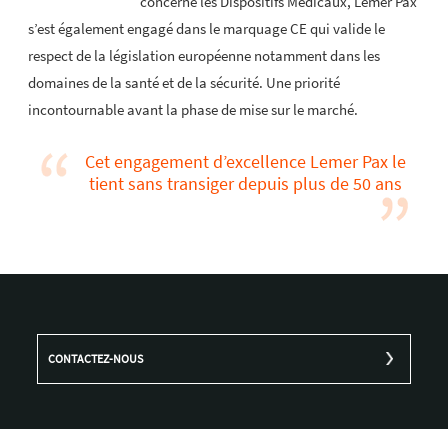
concerne les Dispositifs Médicaux, Lemer Pax
s’est également engagé dans le marquage CE qui valide le
respect de la législation européenne notamment dans les
domaines de la santé et de la sécurité. Une priorité
incontournable avant la phase de mise sur le marché.
Cet engagement d’excellence Lemer Pax le
tient sans transiger depuis plus de 50 ans
CONTACTEZ-NOUS