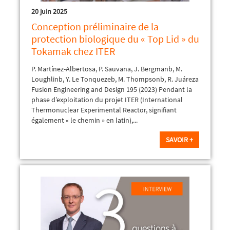
20 juin 2025
Conception préliminaire de la
protection biologique du « Top Lid » du
Tokamak chez ITER
P. Martínez-Albertosa, P. Sauvana, J. Bergmanb, M.
Loughlinb, Y. Le Tonquezeb, M. Thompsonb, R. Juáreza
Fusion Engineering and Design 195 (2023) Pendant la
phase d’exploitation du projet ITER (International
Thermonuclear Experimental Reactor, signifiant
également « le chemin » en latin),...
SAVOIR +