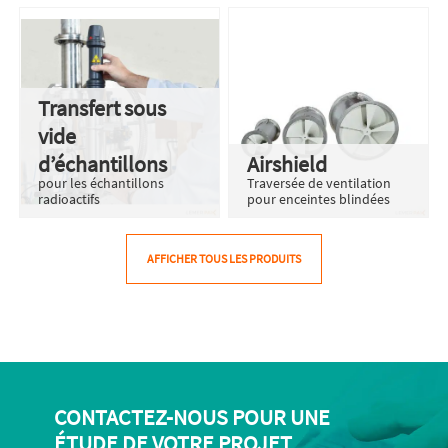
Transfert sous
vide
d’échantillons
Airshield
pour les échantillons
Traversée de ventilation
radioactifs
pour enceintes blindées
AFFICHER TOUS LES PRODUITS
CONTACTEZ-NOUS POUR UNE
ÉTUDE DE VOTRE PROJET