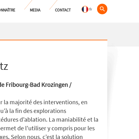
fr
NNAÎTRE
MEDIA
CONTACT
tz
de Fribourg-Bad Krozingen /
r la majorité des interventions, en
’à la fin des explorations
édures d’ablation. La maniabilité et la
met de l’utiliser y compris pour les
es. Selon nous, c’est la solution