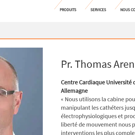
PRODUITS
SERVICES
NOUS CO
Pr. Thomas Aren
Centre Cardiaque Université 
Allemagne
« Nous utilisons la cabine pou
manipulant les cathéters jusqu
électrophysiologiques et proc
liberté de mouvement nous per
interventions les plus complex