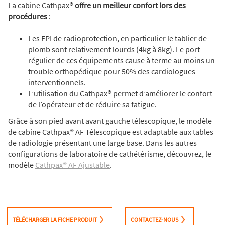
La cabine Cathpax®
offre un meilleur confort lors des
procédures
:
Les EPI de radioprotection, en particulier le tablier de
plomb sont relativement lourds (4kg à 8kg). Le port
régulier de ces équipements cause à terme au moins un
trouble orthopédique pour 50% des cardiologues
interventionnels.
L’utilisation du Cathpax® permet d’améliorer le confort
de l’opérateur et de réduire sa fatigue.
Grâce à son pied avant avant gauche télescopique, le modèle
de cabine Cathpax® AF Télescopique est adaptable aux tables
de radiologie présentant une large base. Dans les autres
configurations de laboratoire de cathétérisme, découvrez, le
modèle
Cathpax® AF Ajustable
.
TÉLÉCHARGER LA FICHE PRODUIT
CONTACTEZ-NOUS