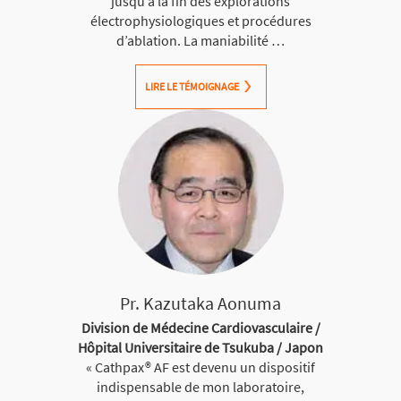
jusqu’à la fin des explorations
électrophysiologiques et procédures
d’ablation. La maniabilité …
LIRE LE TÉMOIGNAGE
Pr. Kazutaka Aonuma
Division de Médecine Cardiovasculaire /
Hôpital Universitaire de Tsukuba / Japon
« Cathpax® AF est devenu un dispositif
indispensable de mon laboratoire,