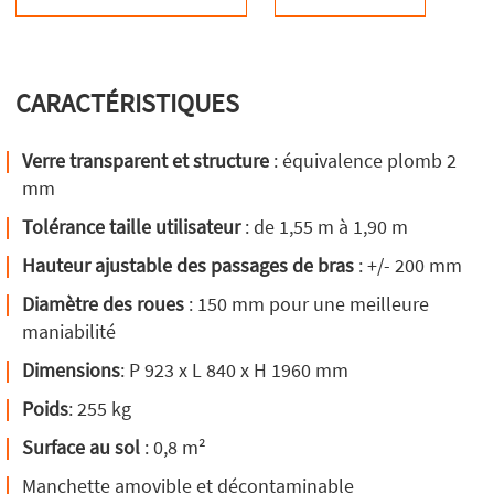
CARACTÉRISTIQUES
Verre transparent et structure
: équivalence plomb 2
mm
Tolérance taille utilisateur
: de 1,55 m à 1,90 m
Hauteur ajustable des passages de bras
: +/- 200 mm
Diamètre des roues
: 150 mm pour une meilleure
maniabilité
Dimensions
: P 923 x L 840 x H 1960 mm
Poids
: 255 kg
Surface au sol
: 0,8 m²
Manchette amovible et décontaminable