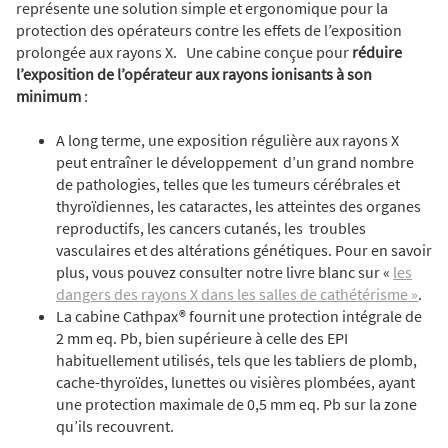
représente une solution simple et ergonomique pour la
protection des opérateurs contre les effets de l’exposition
prolongée aux rayons X.
Une cabine conçue pour
réduire
l’exposition de l’opérateur aux rayons ionisants à son
minimum
:
A long terme, une exposition régulière aux rayons X
peut entraîner le développement d’un grand nombre
de pathologies, telles que les tumeurs cérébrales et
thyroïdiennes, les cataractes, les atteintes des organes
reproductifs, les cancers cutanés, les troubles
vasculaires et des altérations génétiques. Pour en savoir
plus, vous pouvez consulter notre livre blanc sur «
les
dangers des rayons X dans les salles de cathétérisme »
.
La cabine Cathpax® fournit une protection intégrale de
2 mm eq. Pb, bien supérieure à celle des EPI
habituellement utilisés, tels que les tabliers de plomb,
cache-thyroïdes, lunettes ou visières plombées, ayant
une protection maximale de 0,5 mm eq. Pb sur la zone
qu’ils recouvrent.