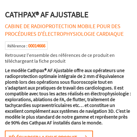
CATHPAX® AF AJUSTABLE
CABINE DE RADIOPROTECTION MOBILE POUR DES
PROCÉDURES D'ÉLECTROPHYSIOLOGIE CARDIAQUE
00014666
Référence :
Retrouvez l'ensemble des références de ce produit en
téléchargeant la fiche produit
Le modèle Cathpax® AF Ajustable offre aux opérateurs une
radioprotection optimale intégrale de 2 mm d’équivalence
plomb lors des opérations sous fluoroscopie tout en
s’adaptant aux pratiques de travail des cardiologues. Il est
compatible avec tous les actes réalisés en électrophysiologie :
explorations, ablations de FA, de flutter, traitement de
tachycardies supraventriculaires etc… et constitue un
excellent complément aux systèmes de navigation 3D. C’est le
modèle le plus standard de notre gamme et représente près
de 90% des Cathpax AF installés dans le monde.