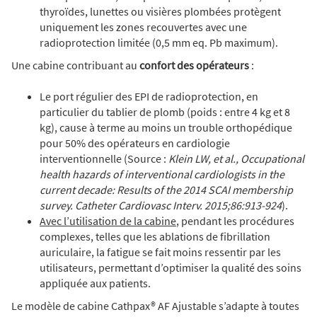
thyroïdes, lunettes ou visières plombées protègent
uniquement les zones recouvertes avec une
radioprotection limitée (0,5 mm eq. Pb maximum).
Une cabine contribuant au
confort des opérateurs
:
Le port régulier des EPI de radioprotection, en
particulier du tablier de plomb (poids : entre 4 kg et 8
kg), cause à terme au moins un trouble orthopédique
pour 50% des opérateurs en cardiologie
interventionnelle (Source :
Klein LW, et al., Occupational
health hazards of interventional cardiologists in the
current decade: Results of the 2014 SCAI membership
survey. Catheter Cardiovasc Interv. 2015;86:913-924
).
Avec l’utilisation de la cabine
, pendant les procédures
complexes, telles que les ablations de fibrillation
auriculaire, la fatigue se fait moins ressentir par les
utilisateurs, permettant d’optimiser la qualité des soins
appliquée aux patients.
Le modèle de cabine Cathpax® AF Ajustable s’adapte à toutes