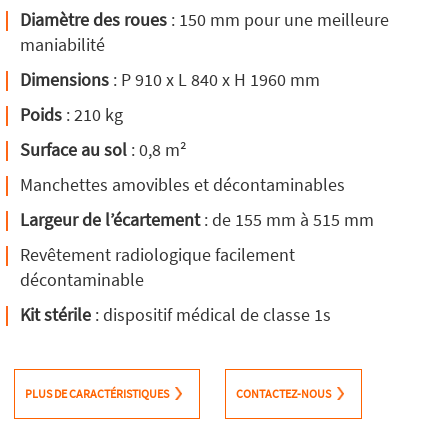
Diamètre des roues
: 150 mm pour une meilleure
maniabilité
Dimensions
: P 910 x L 840 x H 1960 mm
Poids
: 210 kg
Surface au sol
: 0,8 m²
Manchettes amovibles et décontaminables
Largeur de l’écartement
: de 155 mm à 515 mm
Revêtement radiologique facilement
décontaminable
Kit stérile
: dispositif médical de classe 1s
PLUS DE CARACTÉRISTIQUES
CONTACTEZ-NOUS