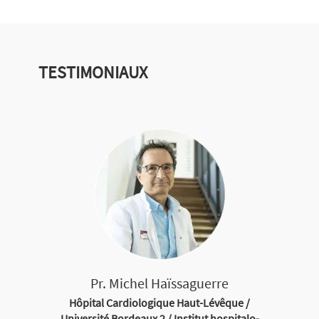
TESTIMONIAUX
Pr. Michel Haïssaguerre
Hôpital Cardiologique Haut-Lévêque /
Université Bordeaux 2 / Institut hospitalo-