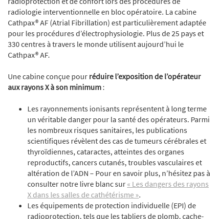
radioprotection et de confort lors des procédures de
radiologie interventionnelle en bloc opératoire. La cabine
Cathpax® AF (Atrial Fibrillation) est particulièrement adaptée
pour les procédures d’électrophysiologie. Plus de 25 pays et
330 centres à travers le monde utilisent aujourd’hui le
Cathpax® AF.
Une cabine conçue pour
réduire l’exposition de l’opérateur
aux rayons X à son minimum
:
Les rayonnements ionisants représentent à long terme
un véritable danger pour la santé des opérateurs. Parmi
les nombreux risques sanitaires, les publications
scientifiques révèlent des cas de tumeurs cérébrales et
thyroïdiennes, cataractes, atteintes des organes
reproductifs, cancers cutanés, troubles vasculaires et
altération de l’ADN – Pour en savoir plus, n’hésitez pas à
consulter notre livre blanc sur
« Les dangers des rayons
X dans les salles de cathétérisme »
.
Les équipements de protection individuelle (EPI) de
radioprotection, tels que les tabliers de plomb, cache-