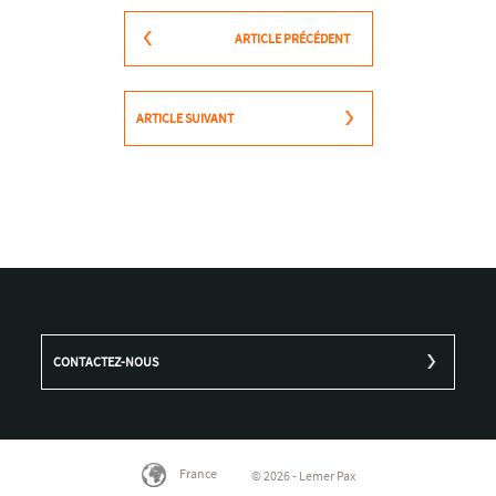
ARTICLE PRÉCÉDENT
ARTICLE SUIVANT
CONTACTEZ-NOUS
France
© 2026 - Lemer Pax