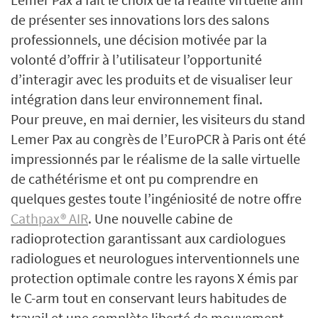
de présenter ses innovations lors des salons
professionnels, une décision motivée par la
volonté d’offrir à l’utilisateur l’opportunité
d’interagir avec les produits et de visualiser leur
intégration dans leur environnement final.
Pour preuve, en mai dernier, les visiteurs du stand
Lemer Pax au congrès de l’EuroPCR à Paris ont été
impressionnés par le réalisme de la salle virtuelle
de cathétérisme et ont pu comprendre en
quelques gestes toute l’ingéniosité de notre offre
Cathpax® AIR
. Une nouvelle cabine de
radioprotection garantissant aux cardiologues
radiologues et neurologues interventionnels une
protection optimale contre les rayons X émis par
le C-arm tout en conservant leurs habitudes de
travail et une complète liberté de mouvement.