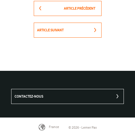
ARTICLE PRÉCÉDENT
ARTICLE SUIVANT
CONTACTEZ-NOUS
France
© 2026 - Lemer Pax