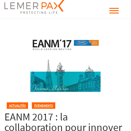
ACTUALITÉS
,
ÉVÈNEMENTS
EANM 2017 : la
collaboration pour innover