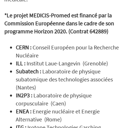
*Le projet MEDICIS-Promed est financé par la
Commission Européenne dans le cadre de son
programme Horizon 2020. (Contrat 642889)
CERN
:
Conseil Européen pour la Recherche
Nucléaire
ILL :
Institut Laue-Langevin (Grenoble)
Subatech :
Laboratoire de physique
subatomique des technologies associées
(Nantes)
IN2P3 :
Laboratoire de physique
corpusculaire (Caen)
ENEA :
Energie nucléaire et Energie
Alternative (Rome)
ITG :
Isotope Technologies Garching