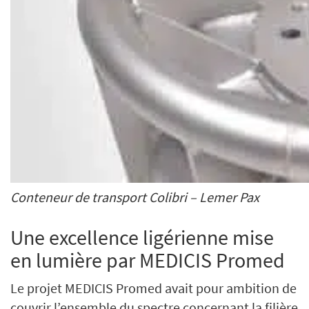
Conteneur de transport Colibri – Lemer Pax
Une excellence ligérienne mise
en lumière par MEDICIS Promed
Le projet MEDICIS Promed avait pour ambition de
couvrir l’ensemble du spectre concernant la filière