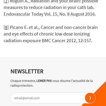
[7]
Roguin A., Radiation and your Brain: possible
measures to reduce radiation in your cath lab.
Endovascular Today Vol. 15, No. 8 August 2016.
[8]
Picano E. et al., Cancer and non-cancer brain
and eye effects of chronic low-dose ionizing
radiation exposure BMC Cancer 2012, 12:157.
NEWSLETTER
Chaque trimestre,
LEMER PAX
vous résume l'actualité de la
radioprotection.