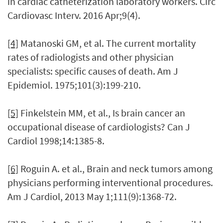
in cardiac catheterization laboratory workers. Circ
Cardiovasc Interv. 2016 Apr;9(4).
[4]
Matanoski GM, et al. The current mortality
rates of radiologists and other physician
specialists: specific causes of death. Am J
Epidemiol. 1975;101(3):199-210.
[5]
Finkelstein MM, et al., Is brain cancer an
occupational disease of cardiologists? Can J
Cardiol 1998;14:1385-8.
[6]
Roguin A. et al., Brain and neck tumors among
physicians performing interventional procedures.
Am J Cardiol, 2013 May 1;111(9):1368-72.