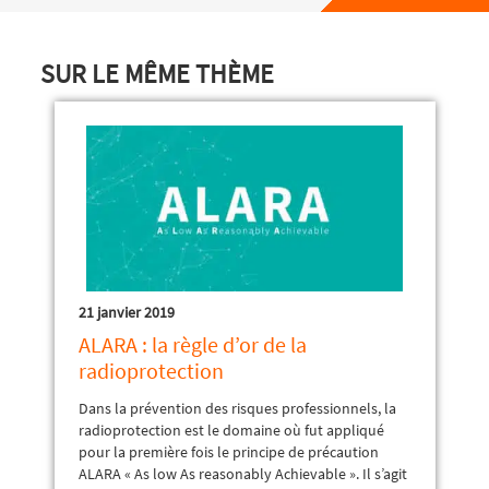
SUR LE MÊME THÈME
21 janvier 2019
ALARA : la règle d’or de la
radioprotection
Dans la prévention des risques professionnels, la
radioprotection est le domaine où fut appliqué
pour la première fois le principe de précaution
ALARA « As low As reasonably Achievable ». Il s’agit