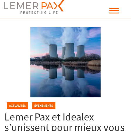
ACTUALITÉS
,
ÉVÈNEMENTS
Lemer Pax et Idealex
s’unissent pour mieux vous