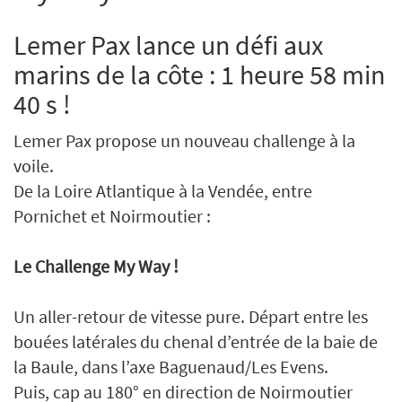
Lemer Pax lance un défi aux
marins de la côte : 1 heure 58 min
40 s !
Lemer Pax propose un nouveau challenge à la
voile.
De la Loire Atlantique à la Vendée, entre
Pornichet et Noirmoutier :
Le Challenge My Way !
Un aller-retour de vitesse pure. Départ entre les
bouées latérales du chenal d’entrée de la baie de
la Baule, dans l’axe Baguenaud/Les Evens.
Puis, cap au 180° en direction de Noirmoutier