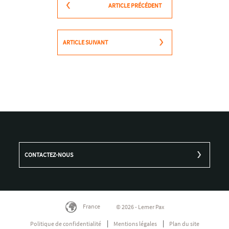
ARTICLE PRÉCÉDENT
ARTICLE SUIVANT
CONTACTEZ-NOUS
France
© 2026 - Lemer Pax
Politique de confidentialité
Mentions légales
Plan du site