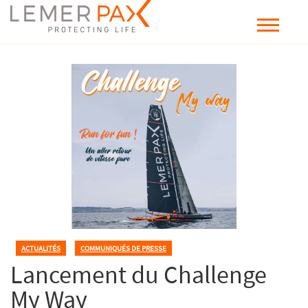
ACTUALITÉS
,
COMMUNIQUÉS DE PRESSE
Lancement du Challenge
My Way