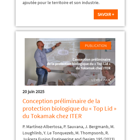
ajoutée pour le territoire et son industrie.
SAVOIR +
20 juin 2025
Conception préliminaire de la
protection biologique du « Top Lid »
du Tokamak chez ITER
P. Martínez-Albertosa, P. Sauvana, J. Bergmanb, M.
Loughlinb, Y. Le Tonquezeb, M. Thompsonb, R.
Juáreza Fusion Engineering and Design 195 (2023)