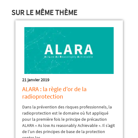
SUR LE MÊME THÈME
21 janvier 2019
ALARA : la règle d’or de la
radioprotection
Dans la prévention des risques professionnels, la
radioprotection est le domaine où fut appliqué
pour la première fois le principe de précaution
ALARA « As low As reasonably Achievable ». Il s’agit
de l’un des principes de base de la protection
contre les...