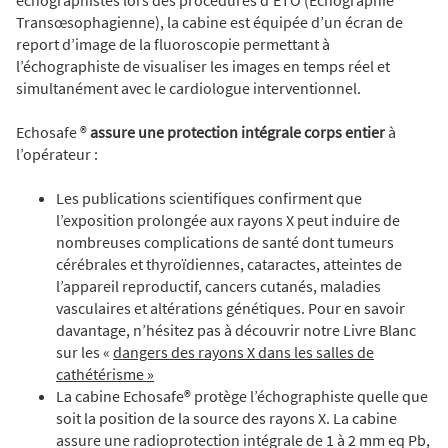
Transœsophagienne), la cabine est équipée d’un écran de
report d’image de la fluoroscopie permettant à
l’échographiste de visualiser les images en temps réel et
simultanément avec le cardiologue interventionnel.
Echosafe ®
assure une protection intégrale corps entier
à
l’opérateur :
Les publications scientifiques confirment que
l’exposition prolongée aux rayons X peut induire de
nombreuses complications de santé dont tumeurs
cérébrales et thyroïdiennes, cataractes, atteintes de
l’appareil reproductif, cancers cutanés, maladies
vasculaires et altérations génétiques. Pour en savoir
davantage, n’hésitez pas à découvrir notre Livre Blanc
sur les
«
dangers des rayons X dans les salles de
cathétérisme »
La cabine Echosafe® protège l’échographiste quelle que
soit la position de la source des rayons X. La cabine
assure une radioprotection intégrale de 1 à 2 mm eq Pb,