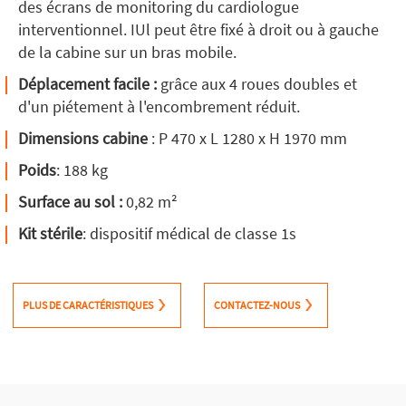
des écrans de monitoring du cardiologue
interventionnel. IUl peut être fixé à droit ou à gauche
de la cabine sur un bras mobile.
Déplacement facile :
grâce aux 4 roues doubles et
d'un piétement à l'encombrement réduit.
Dimensions cabine
: P 470 x L 1280 x H 1970 mm
Poids
: 188 kg
Surface au sol :
0,82 m²
Kit stérile
: dispositif médical de classe 1s
PLUS DE CARACTÉRISTIQUES
CONTACTEZ-NOUS