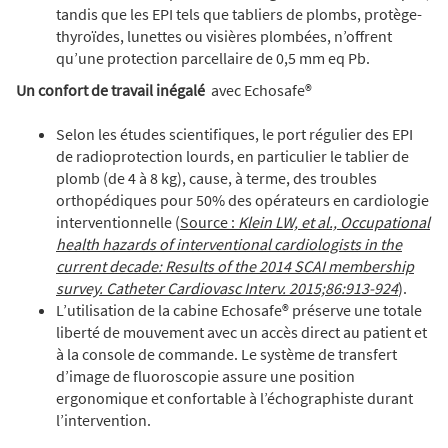
tandis que les EPI tels que tabliers de plombs, protège-
thyroïdes, lunettes ou visières plombées, n’offrent
qu’une protection parcellaire de 0,5 mm eq Pb.
Un confort de travail inégalé
avec Echosafe®
Selon les études scientifiques, le port régulier des EPI
de radioprotection lourds, en particulier le tablier de
plomb (de 4 à 8 kg), cause, à terme, des troubles
orthopédiques pour 50% des opérateurs en cardiologie
interventionnelle (
Source :
Klein LW, et al., Occupational
health hazards of interventional cardiologists in the
current decade: Results of the 2014 SCAI membership
survey. Catheter Cardiovasc Interv. 2015;86:913-924
).
L’utilisation de la cabine Echosafe® préserve une totale
liberté de mouvement avec un accès direct au patient et
à la console de commande. Le système de transfert
d’image de fluoroscopie assure une position
ergonomique et confortable à l’échographiste durant
l’intervention.