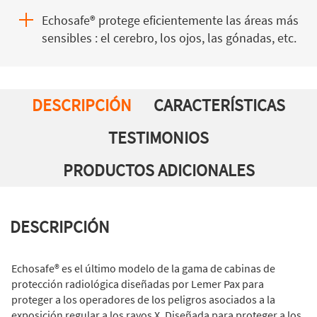
Echosafe® protege eficientemente las áreas más
sensibles : el cerebro, los ojos, las gónadas, etc.
DESCRIPCIÓN
CARACTERÍSTICAS
TESTIMONIOS
PRODUCTOS ADICIONALES
DESCRIPCIÓN
Echosafe® es el último modelo de la gama de cabinas de
protección radiológica diseñadas por Lemer Pax para
proteger a los operadores de los peligros asociados a la
exposición regular a los rayos X. Diseñada para proteger a los