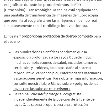
ecografistas durante los procedimientos de ETO
(Ultrasonido). Transesofágico, la cabina está equipada con
una pantalla de transferencia de imágenes de fluoroscopia
que permite al ecografista ver las imágenes en tiempo real
simultáneamente con el cardiólogo intervencionista.
Echosafe ®
proporciona protección de cuerpo completo
para
el usuario :
Las publicaciones científicas confirman que la
exposición prolongada a los rayos X puede inducir
muchas complicaciones de salud, incluidos tumores
cerebrales y tiroideos, cataratas, daño al sistema
reproductivo, cáncer de piel, enfermedades vasculares
y alteraciones genéticas. Para obtener más información,
consulte nuestro Libro Blanco sobre «
peligros de los
rayos x en las salas de cateterismo »
La cabina Echosafe® protege al ecografista
independientemente de la posición de la fuente de
rayos X. La cabina proporciona una protección