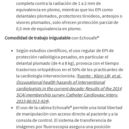
completa contra la radiación de 1 a 2 mm de
equivalencia en plomo, mientras que los EPI como
delantales plomados, protectores tiroideos, anteojos o
visores plomados, solo ofrecen protección parcial de
0,5 mm de equivalencia en plomo.
Comodidad de trabajo inigualable
con Echosafe®
Según estudios científicos, el uso regular de EPI de
protección radiológica pesados, en particular el
delantal plomado (de 4 a 8 kg), provoca con el tiempo
trastornos ortopédicos en el 50% de los practicantes de
la cardiología intervencionista. (
fuente :
Klein LW, et al.,
Occupational health hazards of interventional
cardiologists in the current decade: Results of the 2014
SCAI membership survey. Catheter Cardiovasc Interv.
2015;86:913-924
).
El uso de la cabina Echosafe® permite una total libertad
de manipulación con acceso directo al paciente y a la
consola de control. El sistema de transferencia de
imágenes por fluoroscopia asegura una posición