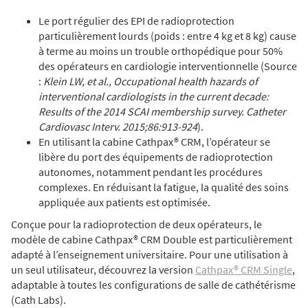
Le port régulier des EPI de radioprotection
particulièrement lourds (poids : entre 4 kg et 8 kg) cause
à terme au moins un trouble orthopédique pour 50%
des opérateurs en cardiologie interventionnelle (Source
:
Klein LW, et al., Occupational health hazards of
interventional cardiologists in the current decade:
Results of the 2014 SCAI membership survey. Catheter
Cardiovasc Interv. 2015;86:913-924
).
En utilisant la cabine Cathpax® CRM, l’opérateur se
libère du port des équipements de radioprotection
autonomes, notamment pendant les procédures
complexes. En réduisant la fatigue, la qualité des soins
appliquée aux patients est optimisée.
Conçue pour la radioprotection de deux opérateurs, le
modèle de cabine Cathpax® CRM Double est particulièrement
adapté à l’enseignement universitaire. Pour une utilisation à
un seul utilisateur, découvrez la version
Cathpax® CRM Single
,
adaptable à toutes les configurations de salle de cathétérisme
(Cath Labs).