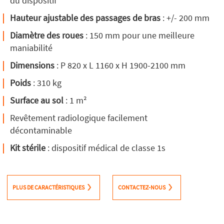
du dispositif
Hauteur ajustable des passages de bras
: +/- 200 mm
Diamètre des roues
: 150 mm pour une meilleure
maniabilité
Dimensions
: P 820 x L 1160 x H 1900-2100 mm
Poids
: 310 kg
Surface au sol
: 1 m²
Revêtement radiologique facilement
décontaminable
Kit stérile
: dispositif médical de classe 1s
PLUS DE CARACTÉRISTIQUES
CONTACTEZ-NOUS