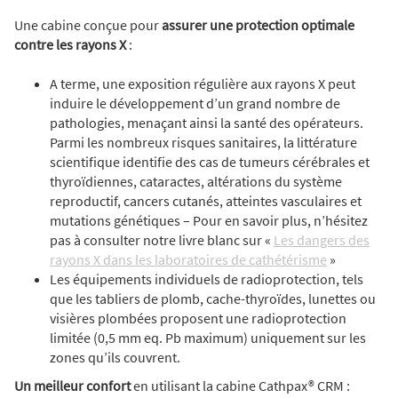
Une cabine conçue pour
assurer une protection optimale
contre les rayons X
:
A terme, une exposition régulière aux rayons X peut
induire le développement d’un grand nombre de
pathologies, menaçant ainsi la santé des opérateurs.
Parmi les nombreux risques sanitaires, la littérature
scientifique identifie des cas de tumeurs cérébrales et
thyroïdiennes, cataractes, altérations du système
reproductif, cancers cutanés, atteintes vasculaires et
mutations génétiques – Pour en savoir plus, n’hésitez
pas à consulter notre livre blanc sur «
Les dangers des
rayons X dans les laboratoires de cathétérisme
»
Les équipements individuels de radioprotection, tels
que les tabliers de plomb, cache-thyroïdes, lunettes ou
visières plombées proposent une radioprotection
limitée (0,5 mm eq. Pb maximum) uniquement sur les
zones qu’ils couvrent.
Un meilleur confort
en utilisant la cabine Cathpax® CRM :