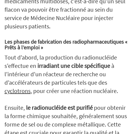
médicaments multidoses, c’est-à-dire qu’un seul
flacon va pouvoir être fractionné au sein du
service de Médecine Nucléaire pour injecter
plusieurs patients.
Les phases de fabrication des radiopharmaceutiques «
Prêts à l’emploi »
Tout d’abord, la production du radionucléide
s’effectue en
irradiant une cible spécifique
à
l’intérieur d’un réacteur de recherche ou
d’accélérateurs de particules tels que des
cyclotrons
, pour créer une réaction nucléaire.
Ensuite,
le radionucléide est purifié
pour obtenir
la forme chimique souhaitée, généralement sous
forme de sel ou de complexe métallique. Cette
étape est cruciale pour garantir la qualité et la