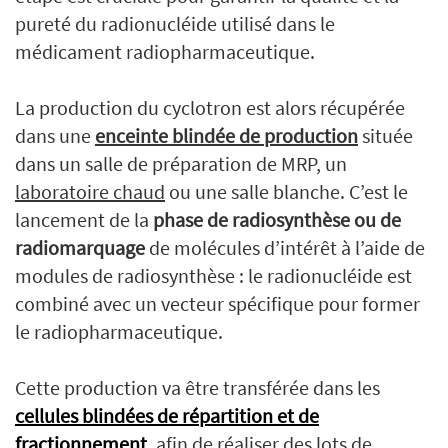
pureté du radionucléide utilisé dans le
médicament radiopharmaceutique.
La production du cyclotron est alors récupérée
dans une
enceinte blindée de productio
n
située
dans un salle de préparation de MRP, un
laboratoire chaud
ou une salle blanche. C’est le
lancement de la
phase de radiosynthèse ou de
radiomarquage
de molécules d’intérêt à l’aide de
modules de radiosynthèse : le radionucléide est
combiné avec un vecteur spécifique pour former
le radiopharmaceutique.
Cette production va être transférée dans les
cellules blindées de répartition et de
fractionnement
, afin de réaliser des lots de