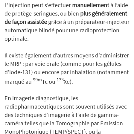
L’injection peut s’effectuer
manuellement
à l’aide
de protège-seringues, ou bien
plus généralement
de façon assistée
grâce à un préparateur-injecteur
automatique blindé pour une radioprotection
optimale.
Il existe également d’autres moyens d’administrer
le MRP : par voie orale (comme pour les gélules
d’iode-131) ou encore par inhalation (notamment
99m
133
marqué au
Tc ou
Xe).
En imagerie diagnostique, les
radiopharmaceutiques sont souvent utilisés avec
des techniques d’imagerie à l’aide de gamma-
caméra telles que la Tomographie par Emission
MonoPhotonique (TEMP/SPECT), ou la