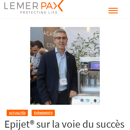
ACTUALITÉS
,
ÉVÈNEMENTS
Epijet® sur la voie du succès