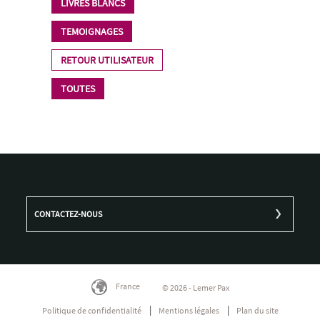
LIVRES BLANCS
TEMOIGNAGES
RETOUR UTILISATEUR
TOUTES
CONTACTEZ-NOUS
France
© 2026 - Lemer Pax
Politique de confidentialité
Mentions légales
Plan du site