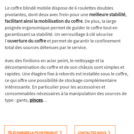
Le coffre blindé mobile dispose de 6 roulettes doubles
pivotantes, dont deux avec frein pour une
meilleure stabilité
,
facilitant ainsi la
mobilisation du coffre
. De plus, la large
poignée ergonomique permet de guider le coffre tout en
garantissant sa stabilité. Un verrouillage à clé sécurise
l’
ouverture du coffre
et permet de garantir le confinement
total des sources détenues par le service.
Avec des finitions en acier peint, le nettoyage et la
décontamination du coffre et de son châssis sont simples et
rapides. Une étagère fixe à rebords est installée sous le coffre,
ce qui offre une possibilité de stockage complémentaire
intéressante. En particulier pour les accessoires et
consommables nécessaires à la manipulation des sources de
type : gants,
pinces
…
TÉLÉCHARGER LA FICHE PRODUIT
CONTACTEZ-NOUS