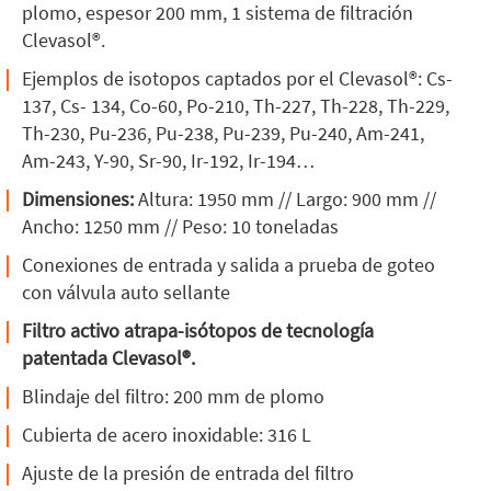
plomo, espesor 200 mm, 1 sistema de filtración
Clevasol®.
Ejemplos de isotopos captados por el Clevasol®: Cs-
137, Cs- 134, Co-60, Po-210, Th-227, Th-228, Th-229,
Th-230, Pu-236, Pu-238, Pu-239, Pu-240, Am-241,
Am-243, Y-90, Sr-90, Ir-192, Ir-194…
Dimensiones:
Altura: 1950 mm // Largo: 900 mm //
Ancho: 1250 mm // Peso: 10 toneladas
Conexiones de entrada y salida a prueba de goteo
con válvula auto sellante
Filtro activo atrapa-isótopos de tecnología
patentada Clevasol®.
Blindaje del filtro: 200 mm de plomo
Cubierta de acero inoxidable: 316 L
Ajuste de la presión de entrada del filtro