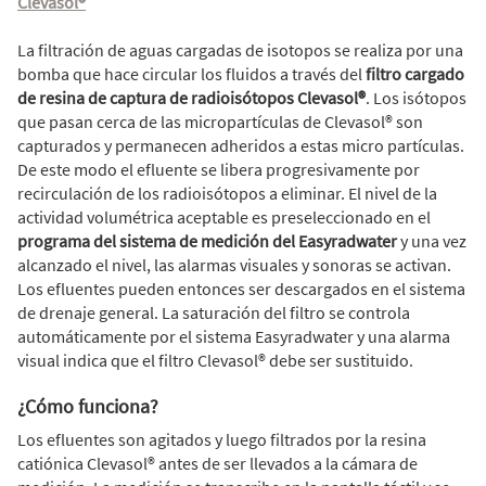
Clevasol®
La filtración de aguas cargadas de isotopos se realiza por una
bomba que hace circular los fluidos a través del
filtro cargado
de resina de captura de radioisótopos Clevasol®
. Los isótopos
que pasan cerca de las micropartículas de Clevasol® son
capturados y permanecen adheridos a estas micro partículas.
De este modo el efluente se libera progresivamente por
recirculación de los radioisótopos a eliminar. El nivel de la
actividad volumétrica aceptable es preseleccionado en el
programa del sistema de medición del Easyradwater
y una vez
alcanzado el nivel, las alarmas visuales y sonoras se activan.
Los efluentes pueden entonces ser descargados en el sistema
de drenaje general. La saturación del filtro se controla
automáticamente por el sistema Easyradwater y una alarma
visual indica que el filtro Clevasol® debe ser sustituido.
¿Cómo funciona?
Los efluentes son agitados y luego filtrados por la resina
catiónica Clevasol® antes de ser llevados a la cámara de