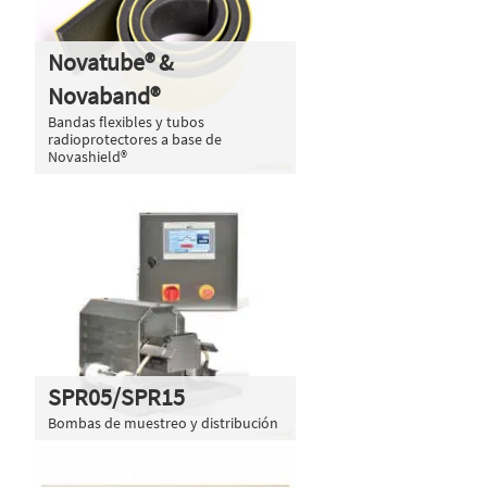
Novatube® &
Novaband®
Bandas flexibles y tubos
radioprotectores a base de
Novashield®
SPR05/SPR15
Bombas de muestreo y distribución