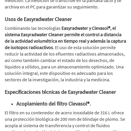
medición. La medición se transcribe en la pantalla táctil y se
archiva en el PC para garantizar su seguimiento.
Usos de Easyradwater Cleaner
Combinando las tecnologías
Easyradwater y Clevasol®, el
sistema Easyradwater Cleaner permite el control a distancia
de la actividad volumétrica en tiempo real y además la captura
de isotopos radioactivos
. El uso de esta solución permite
reducir la actividad de los efluentes radiactivos almacenados,
así como también cambiar el estado de los desechos, de
líquidos a sólidos, para un almacenamiento optimizado. Una
solución integral, este dispositivo es adecuado para los
sectores de la investigación, la industria y la medicina.
Especificaciones técnicas de Easyradwater Cleaner
Acoplamiento del filtro Clevasol®.
El filtro en su contenedor de acero inoxidable de 316 L ofrece
una protección biológica de 200 mm de blindaje de plomo. Se
acopla al sistema de transferencia y control de fluidos