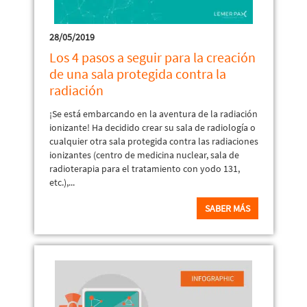
28/05/2019
Los 4 pasos a seguir para la creación
de una sala protegida contra la
radiación
¡Se está embarcando en la aventura de la radiación
ionizante! Ha decidido crear su sala de radiología o
cualquier otra sala protegida contra las radiaciones
ionizantes (centro de medicina nuclear, sala de
radioterapia para el tratamiento con yodo 131,
etc.),...
SABER MÁS