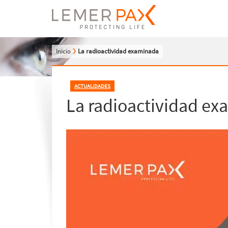
Inicio
La radioactividad examinada
ACTUALIDADES
La radioactividad e