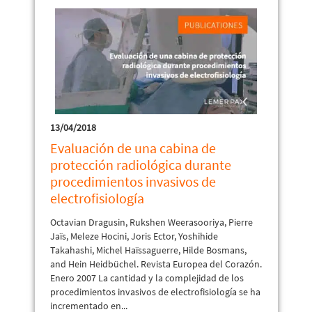
13/04/2018
Evaluación de una cabina de
protección radiológica durante
procedimientos invasivos de
electrofisiología
Octavian Dragusin, Rukshen Weerasooriya, Pierre
Jaïs, Meleze Hocini, Joris Ector, Yoshihide
Takahashi, Michel Haïssaguerre, Hilde Bosmans,
and Hein Heidbüchel. Revista Europea del Corazón.
Enero 2007 La cantidad y la complejidad de los
procedimientos invasivos de electrofisiología se ha
incrementado en...