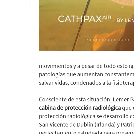
movimientos y a pesar de todo esto ig
patologías que aumentan constantemente
salvar vidas, condenados a la fisiote
Consciente de esta situación, Lemer P
cabina de protección radiológica
que o
protección radiológica se desarrolló 
San Vicente de Dublín (Irlanda) y Patri
perfectamente estudiada para preserva