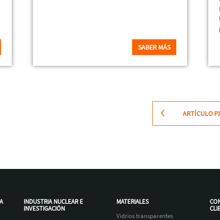
SABER MÁS
ARTÍCULO P
A
INDUSTRIA NUCLEAR E
MATERIALES
CON
INVESTIGACIÓN
CLI
Vidrios transparentes