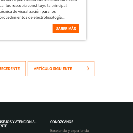
La fluoroscopia constituye la principal
técnica de visualización para los
procedimientos de electrofisiología....
SABER MÁS
RECEDENTE
ARTÍCULO SIGUIENTE
SEJOS Y ATENCIÓN AL
CONÓZCANOS
ENTE
Excelencia y experiencia