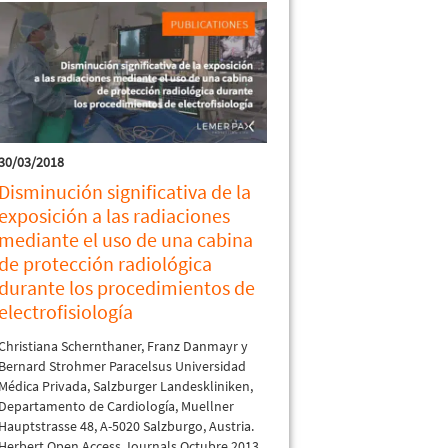
30/03/2018
Disminución significativa de la
exposición a las radiaciones
mediante el uso de una cabina
de protección radiológica
durante los procedimientos de
electrofisiología
Christiana Schernthaner, Franz Danmayr y
Bernard Strohmer Paracelsus Universidad
Médica Privada, Salzburger Landeskliniken,
Departamento de Cardiología, Muellner
Hauptstrasse 48, A-5020 Salzburgo, Austria.
Herbert Open Access Journals.Octubre 2013