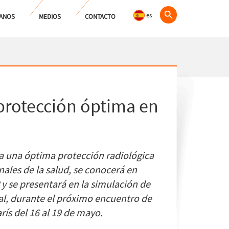
es
ANOS
MEDIOS
CONTACTO
 protección óptima en
a una óptima protección radiológica
nales de la salud, se conocerá en
y se presentará en la simulación de
ual, durante el próximo encuentro de
rís del 16 al 19 de mayo.