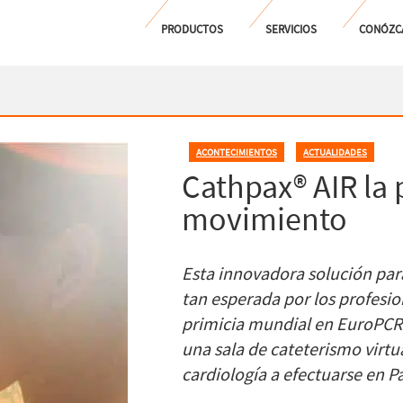
PRODUCTOS
SERVICIOS
CONÓZC
ACONTECIMIENTOS
,
ACTUALIDADES
Cathpax® AIR la
movimiento
Esta innovadora solución par
tan esperada por los profesio
primicia mundial en EuroPCR 
una sala de cateterismo virt
cardiología a efectuarse en Pa