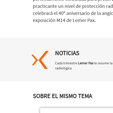
practicante un nivel de protección rad
celebrará el 40º aniversario de la an
exposición M14 de Lemer Pax.
NOTICIAS
Cada trimestre
Lemer Pax
le resume la
radiológica
SOBRE EL MISMO TEMA