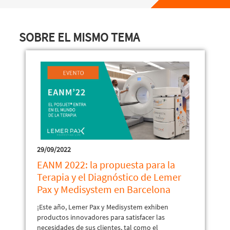
SOBRE EL MISMO TEMA
29/09/2022
EANM 2022: la propuesta para la
Terapia y el Diagnóstico de Lemer
Pax y Medisystem en Barcelona
¡Este año, Lemer Pax y Medisystem exhiben
productos innovadores para satisfacer las
necesidades de sus clientes, tal como el