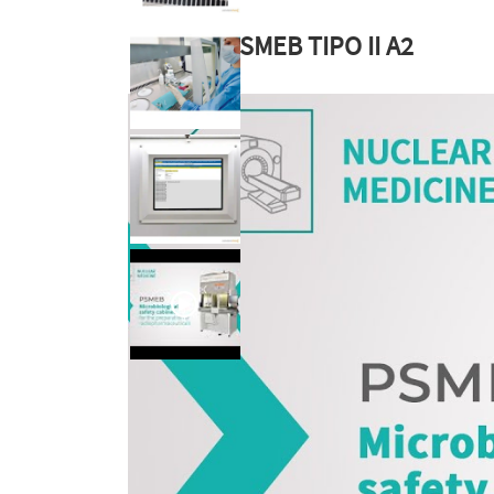
VIDEO: PSMEB TIPO II A2