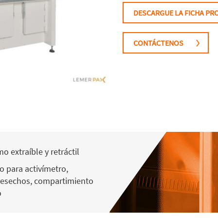
DESCARGUE LA FICHA P
CONTÁCTENOS
o extraíble y retráctil
o para activímetro,
desechos, compartimiento
o