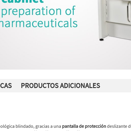
ICAS
PRODUCTOS ADICIONALES
iológica blindado, gracias a una
pantalla de protección
deslizante d