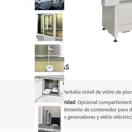
VENTAJAS
Visión
: Pantalla móvil de vidrio de plom
Modularidad
: Opcional compartimient
compartimiento de contenedor para 
para dos generadores y vidrio eléctric