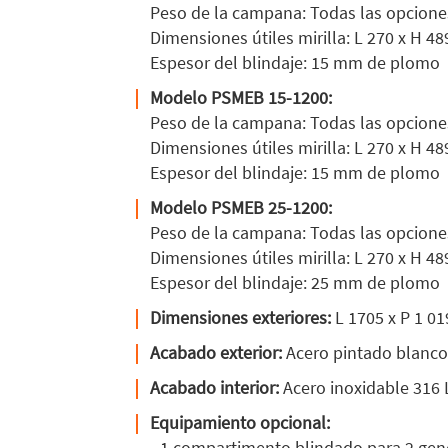
Peso de la campana: Todas las opciones 
Dimensiones útiles mirilla: L 270 x H 4
Espesor del blindaje: 15 mm de plomo
Modelo PSMEB 15-1200:
Peso de la campana: Todas las opciones 
Dimensiones útiles mirilla: L 270 x H 4
Espesor del blindaje: 15 mm de plomo
Modelo PSMEB 25-1200:
Peso de la campana: Todas las opciones 
Dimensiones útiles mirilla: L 270 x H 4
Espesor del blindaje: 25 mm de plomo
Dimensiones exteriores:
L 1705 x P 1 0
Acabado exterior:
Acero pintado blanco
Acabado interior:
Acero inoxidable 316 
Equipamiento opcional:
- 1 compartimento blindado para 2 ge