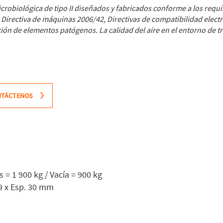
crobiológica de tipo II diseñados y fabricados conforme a los requ
 Directiva de máquinas 2006/42, Directivas de compatibilidad elec
 de elementos patógenos. La calidad del aire en el entorno de trab
NTÁCTENOS
= 1 900 kg / Vacía = 900 kg
89 x Esp. 30 mm