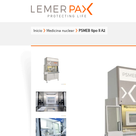
Inicio
Medicina nuclear
PSMEB tipo II A2