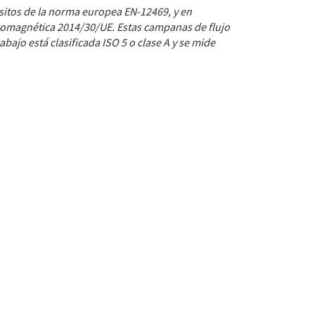
isitos de la norma europea EN-12469, y en
tromagnética 2014/30/UE. Estas campanas de flujo
ajo está clasificada ISO 5 o clase A y se mide