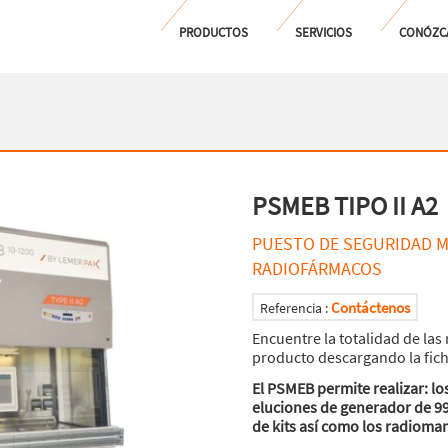
PRODUCTOS
SERVICIOS
CONÓZC
PSMEB TIPO II A2
PUESTO DE SEGURIDAD M
RADIOFÁRMACOS
Contáctenos
Referencia :
Encuentre la totalidad de las 
producto descargando la fic
El PSMEB permite realizar: lo
eluciones de generador de 9
de kits así como los radiomar