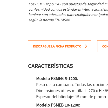
Los PSMEB tipo II A2 son puestos de seguridad mi
conformidad con los estándares internacionales:
laminar son adecuadas para cualquier manipulación
según la norma EN-14644.
DESCARGUE LA FICHA PRODUCTO
CO
CARACTERÍSTICAS
Modelo PSMEB 5-1200:
Peso de la campana: Todas las opciones 
Dimensiones útiles mirilla: L 270 x H 4
Espesor del blindaje: 15 mm de plomo
Modelo PSMEB 10-1200: