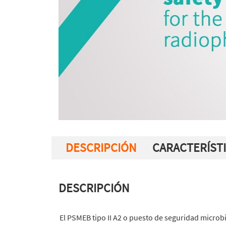
DESCRIPCIÓN
CARACTERÍST
DESCRIPCIÓN
El PSMEB tipo II A2 o puesto de seguridad microb