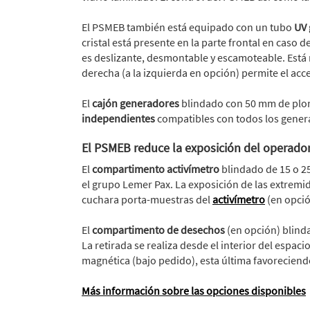
El PSMEB también está equipado con un tubo
UV 
cristal está presente en la parte frontal en caso 
es deslizante, desmontable y escamoteable. Está m
derecha (a la izquierda en opción) permite el ac
El
cajón generadores
blindado con 50 mm de plom
independientes
compatibles con todos los genera
El PSMEB reduce la exposición del operado
El
compartimento activímetro
blindado de 15 o 2
el grupo Lemer Pax. La exposición de las extremi
cuchara porta-muestras del
activímetro
(en opció
El
compartimento de desechos
(en opción) blind
La retirada se realiza desde el interior del espac
magnética (bajo pedido), esta última favoreciendo
Más información sobre las opciones disponibles