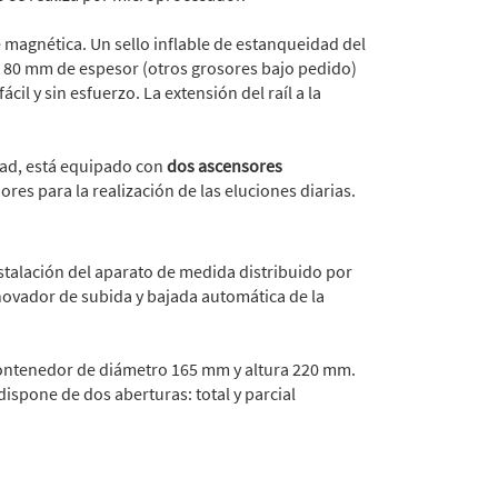
agnética. Un sello inflable de estanqueidad del
u 80 mm de espesor (otros grosores bajo pedido)
l y sin esfuerzo. La extensión del raíl a la
ad, está equipado con
dos ascensores
s para la realización de las eluciones diarias.
stalación del aparato de medida distribuido por
nnovador de subida y bajada automática de la
contenedor de diámetro 165 mm y altura 220 mm.
 dispone de dos aberturas: total y parcial