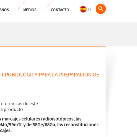
es
ANOS
MEDIOS
CONTACTO
ICROBIOLÓGICA PARA LA PREPARACIÓN DE
referencias de este
ha producto
s marcajes celulares radioisotópicos, las
9Mo/99mTc y de 68Ge/68Ga, las reconstituciones
cajes.