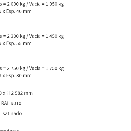
= 2 000 kg / Vacía = 1 050 kg
89 x Esp. 40 mm
= 2 300 kg / Vacía = 1 450 kg
89 x Esp. 55 mm
= 2 750 kg / Vacía = 1 750 kg
89 x Esp. 80 mm
19 x H 2 582 mm
 RAL 9010
L satinado
neradores