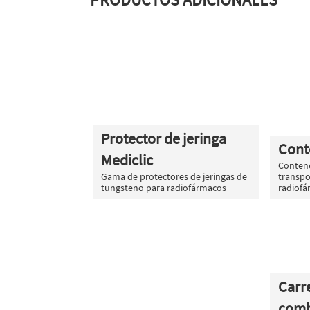
Protector de jeringa
Cont
Mediclic
Conten
Gama de protectores de jeringas de
transpo
tungsteno para radiofármacos
radiof
Carre
comb