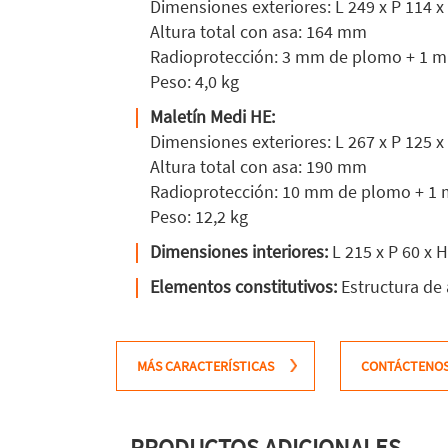
Dimensiones exteriores: L 249 x P 114 
Altura total con asa: 164 mm
Radioprotección: 3 mm de plomo + 1 mm 
Peso: 4,0 kg
Maletín Medi HE:
Dimensiones exteriores: L 267 x P 125 
Altura total con asa: 190 mm
Radioprotección: 10 mm de plomo + 1 mm
Peso: 12,2 kg
Dimensiones interiores:
L 215 x P 60 x
Elementos constitutivos:
Estructura de
MÁS CARACTERÍSTICAS
CONTÁCTENO
PRODUCTOS ADICIONALES