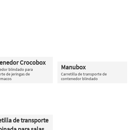
enedor Crocobox
Manubox
edor blindado para
rte de jeringas de
Carretilla de transporte de
ármacos
contenedor blindado
tilla de transporte
inada para salas