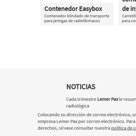
Contenedor Easybox
de i
Contenedor blindado de transporte
Carreti
para jeringas de radiofármacos
para co
NOTICIAS
Cada trimestre
Lemer Pax
le resum
radiológica
Colocando su dirección de correo electrónico, us
empresa Lemer Pax por correo electrónico. Para
derechos, sírvase consultar nuestra
política de 