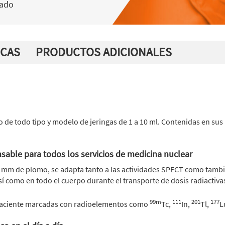
lado
ICAS
PRODUCTOS ADICIONALES
o de todo tipo y modelo de jeringas de 1 a 10 ml. Contenidas en sus
nsable para todos los servicios de medicina nuclear
10 mm de plomo, se adapta tanto a las actividades SPECT como tambi
í como en todo el cuerpo durante el transporte de dosis radiactivas
99m
111
201
177
l paciente marcadas con radioelementos como
Tc,
In,
Tl,
L