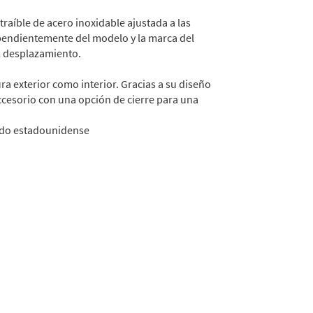
aíble de acero inoxidable ajustada a las
dependientemente del modelo y la marca del
l desplazamiento.
a exterior como interior. Gracias a su diseño
cesorio con una opción de cierre para una
cado estadounidense