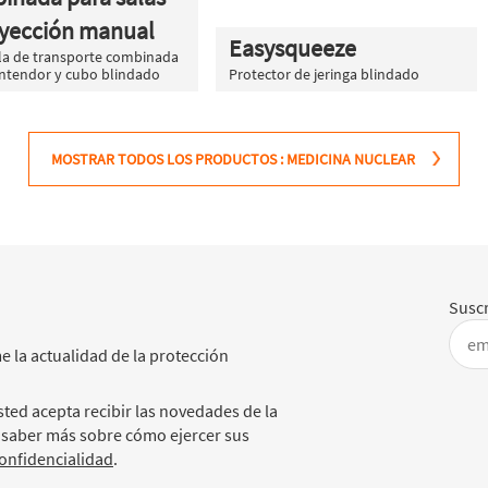
nyección manual
Easysqueeze
lla de transporte combinada
ntendor y cubo blindado
Protector de jeringa blindado
MOSTRAR TODOS LOS PRODUCTOS : MEDICINA NUCLEAR
Suscr
e la actualidad de la protección
ted acepta recibir las novedades de la
 saber más sobre cómo ejercer sus
confidencialidad
.