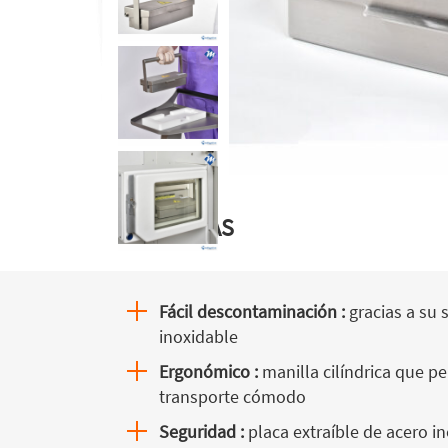
VENTAJAS
Fácil descontaminación :
gracias a su 
inoxidable
Ergonómico :
manilla cilíndrica que pe
transporte cómodo
Seguridad :
placa extraíble de acero i