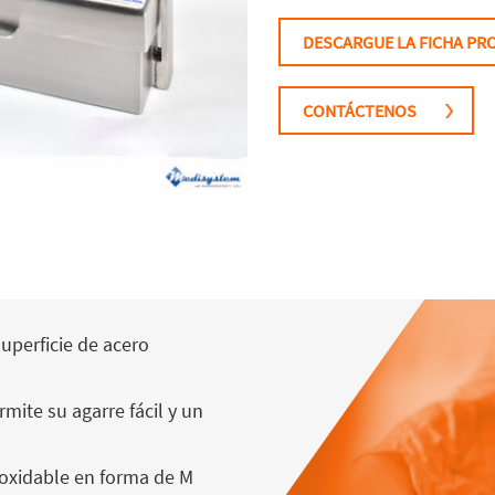
DESCARGUE LA FICHA P
CONTÁCTENOS
superficie de acero
rmite su agarre fácil y un
noxidable en forma de M