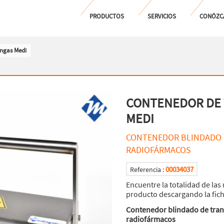
PRODUCTOS
SERVICIOS
CONÓZC
ingas Medi
CONTENEDOR DE 
MEDI
CONTENEDOR BLINDADO 
RADIOFÁRMACOS
00034037
Referencia :
Encuentre la totalidad de las 
producto descargando la fic
Contenedor blindado de trans
radiofármacos