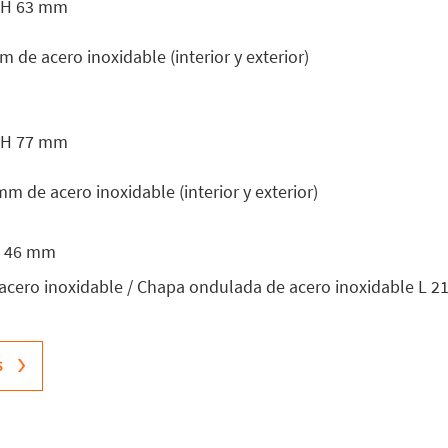
x H 63 mm
de acero inoxidable (interior y exterior)
x H 77 mm
 de acero inoxidable (interior y exterior)
 H 46 mm
 acero inoxidable / Chapa ondulada de acero inoxidable L 2
S