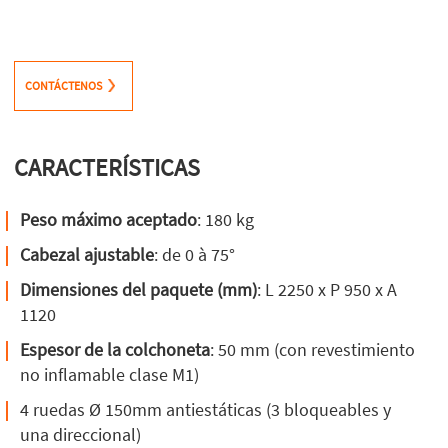
CONTÁCTENOS
CARACTERÍSTICAS
Peso máximo aceptado
: 180 kg
Cabezal ajustable
: de 0 à 75°
Dimensiones del paquete (mm)
: L 2250 x P 950 x A
1120
Espesor de la colchoneta
: 50 mm (con revestimiento
no inflamable clase M1)
4 ruedas Ø 150mm antiestáticas (3 bloqueables y
una direccional)