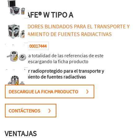
POSISAFE® W TIPO A
CONTENEDORES BLINDADOS PARA EL TRANSPORTE Y
ALMACENAMIENTO DE FUENTES RADIACTIVAS
00017444
Referencia :
Encuentre la totalidad de las referencias de este
producto descargando la ficha producto
Contenedor radioprotegido para el transporte y
almacenamiento de fuentes radiactivas
DESCARGUE LA FICHA PRODUCTO
CONTÁCTENOS
VENTAJAS