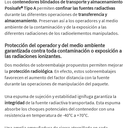
Los
contenedores blindados de transporte y almacenamiento
Posisafe® Tipo A
permiten
confinar las fuentes radiactivas
durante las diferentes operaciones de
transferencia y
almacenamiento
. Preservan así a los operadores y al medio
ambiente de la contaminación y de la exposición a las
diferentes radiaciones de los radioelementos manipulados.
Protección del operador y del medio ambiente
garantizada contra toda contaminación o exposición a
las radiaciones ionizantes.
Dos modelos de sobreembalaje propuestos permiten mejorar
la
protección radiológica
. En efecto, estos sobreembalajes
favorecen el aumento del factor distancia con la fuente
durante las operaciones de manipulación del paquete.
Una espuma de sujeción y estabilidad ignífuga garantiza la
integridad
de la fuente radiactiva transportada. Esta espuma
absorbe los choques potenciales del contenedor con una
resistencia en temperatura de -40°C a +70°C.
Una amplia empuñadura de cierre atornillada en cada