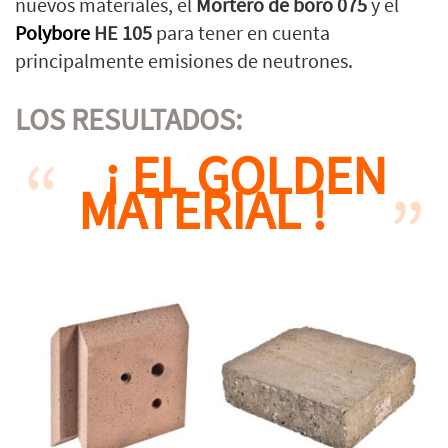
nuevos materiales, el
Mortero de boro 075
y el
Polybore
HE 105
para tener en cuenta
principalmente emisiones de neutrones.
LOS RESULTADOS:
¡ EL GOLDEN
MATERIAL !